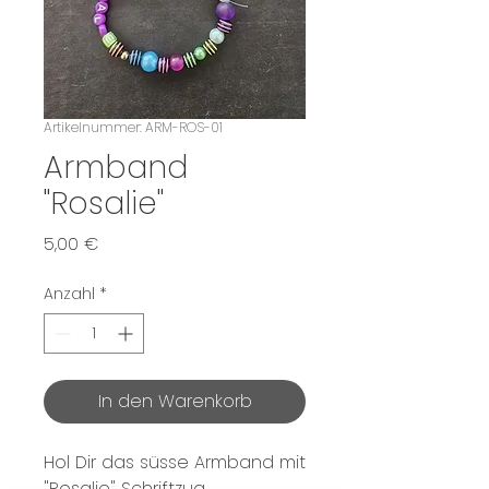
Artikelnummer: ARM-ROS-01
Armband
"Rosalie"
Preis
5,00 €
Anzahl
*
In den Warenkorb
Hol Dir das süsse Armband mit
"Rosalie" Schriftzug.