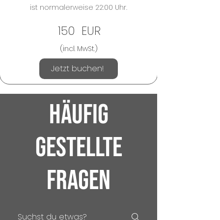
ist normalerweise 22:00 Uhr.
150
EUR
(incl. MwSt.)
Jetzt buchen!
Häufig
gestellte
Fragen