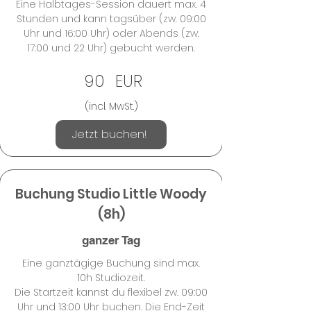
Eine Halbtages-Session dauert max. 4
Stunden und kann tagsüber (zw. 09:00
Uhr und 16:00 Uhr) oder Abends (zw.
17:00 und 22 Uhr) gebucht werden.
90
EUR
(incl. MwSt.)
Jetzt buchen!
Buchung Studio Little Woody
(8h)
ganzer Tag
Eine ganztägige Buchung sind max.
10h Studiozeit.
Die Startzeit kannst du flexibel zw. 09:00
Uhr und 13:00 Uhr buchen. Die End-Zeit