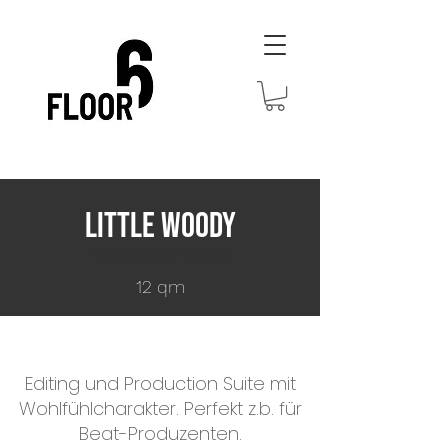
Little Woody
Production und Edit Suite
12 qm
Editing und Production Suite mit
Wohlfühlcharakter. Perfekt z.b. für
Beat-Produzenten.